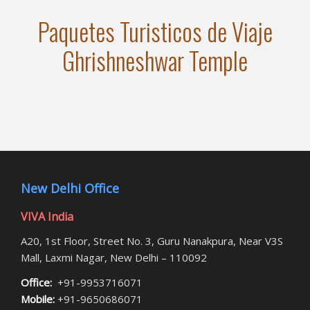
Paquetes Turisticos de Viaje
Ghrishneshwar Temple
New Delhi Office
VIVA India
A20, 1st Floor, Street No. 3, Guru Nanakpura, Near V3S
Mall, Laxmi Nagar, New Delhi – 110092
Office:
+91-9953716071
Mobile:
+91-9650686071