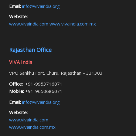
Email:
info@vivaindia.org
Website:
www.vivaindia.com
www.vivaindia.com.mx
Rajasthan Office
VIVA India
VPO Sankhu Fort, Churu, Rajasthan – 331303
Office:
+91-9953716071
Mobile:
+91-9650686071
Email:
info@vivaindia.org
Website:
www.vivaindia.com
www.vivaindia.com.mx