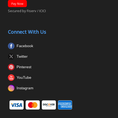
Pay Now
Secured by Fiserv / ICICI
Connect With Us
Facebook
Twitter
Pinterest
YouTube
Instagram