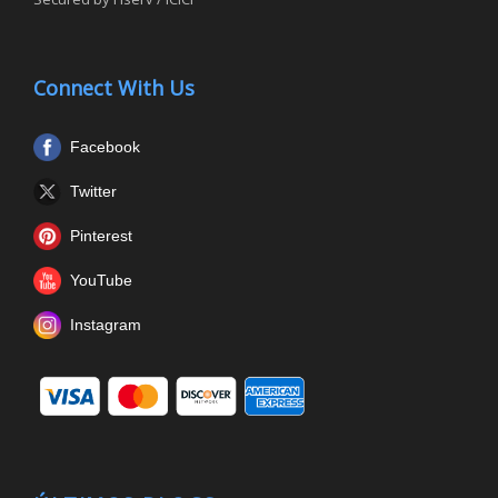
Connect With Us
Facebook
Twitter
Pinterest
YouTube
Instagram