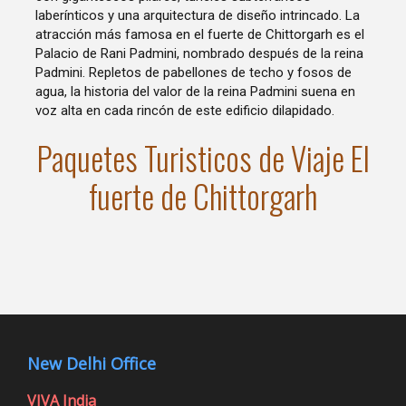
laberínticos y una arquitectura de diseño intrincado. La
atracción más famosa en el fuerte de Chittorgarh es el
Palacio de Rani Padmini, nombrado después de la reina
Padmini. Repletos de pabellones de techo y fosos de
agua, la historia del valor de la reina Padmini suena en
voz alta en cada rincón de este edificio dilapidado.
Paquetes Turisticos de Viaje El
fuerte de Chittorgarh
New Delhi Office
VIVA India