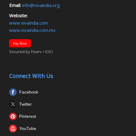
Email:
info@vivaindia.org
Website:
www.vivaindia.com
www.vivaindia.com.mx
Pay Now
Secured by Fiserv / ICICI
Connect With Us
Facebook
Twitter
Pinterest
YouTube