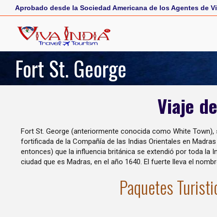
Aprobado desde la Sociedad Americana de los Agentes de Vi
Fort St. George
Viaje d
Fort St. George (anteriormente conocida como White Town), s
fortificada de la Compañía de las Indias Orientales en Madr
entonces) que la influencia británica se extendió por toda la 
ciudad que es Madras, en el año 1640. El fuerte lleva el nombr
Paquetes Turisti