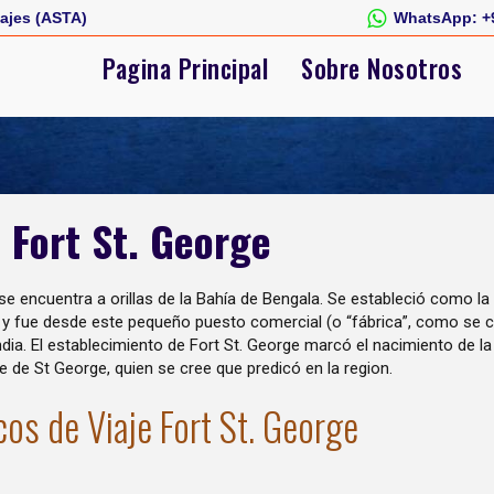
ajes (ASTA)
WhatsApp:
+
Pagina Principal
Sobre Nosotros
e Fort St. George
e encuentra a orillas de la Bahía de Bengala. Se estableció como la
as y fue desde este pequeño puesto comercial (o “fábrica”, como se 
India. El establecimiento de Fort St. George marcó el nacimiento de l
e de St George, quien se cree que predicó en la region.
cos de Viaje Fort St. George