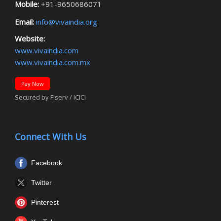
Mobile:
+91-9650686071
Email:
info@vivaindia.org
Website:
www.vivaindia.com
www.vivaindia.com.mx
Pay Now
Secured by Fiserv / ICICI
Connect With Us
Facebook
Twitter
Pinterest